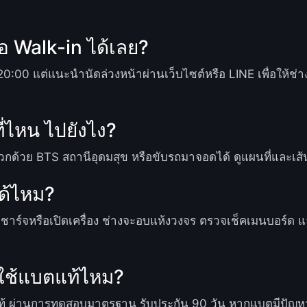
ือ Walk-in ได้เลย?
20:00 แต่แนะนำนัดล่วงหน้าผ่านเว็บไซต์หรือ LINE เพื่อให้ช่า
ี่ไหน ไปยังไง?
ดวกด้วย BTS สถานีอุดมสุข หรือขับรถมาจอดได้ ดูแผนที่และเส้น
ด้ไหม?
อย่าชาร์จหรือเปิดเครื่อง ช่างจะอบแห้งวงจร ตรวจเช็คเมนบอร์ด 
ใช้แบตแท้ไหม?
แท้ ผ่านการทดสอบมาตรฐาน รับประกัน 90 วัน หากแบตมีปัญหา