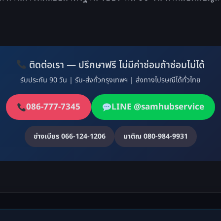
ติดต่อเรา — ปรึกษาฟรี ไม่มีค่าซ่อมถ้าซ่อมไม่ได้
รับประกัน 90 วัน | รับ-ส่งทั่วกรุงเทพฯ | ส่งทางไปรษณีได้ทั่วไทย
086-777-7345
LINE @samhubservice
ช่างเบียร 066-124-1206
มาติณ 080-984-9931