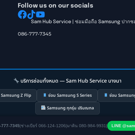
Follow us on our socials
Sam Hub Service | ซ่อมมือถือ Samsung ปากซอ
086-777-7345
บริการซ่อมทั้งหมด — Sam Hub Service บางนา
 Samsung Z Flip
ซ่อม Samsung S Series
ซ่อม Samsung
Samsung ทุกรุ่น ปริมณฑล
-777-7345
|
ช่างเบียร์ 066-124-1206
|
มาติน 080-984-9931
|
LINE @sam
วามเป็นส่วนตัว
|
เงื่อนไขการใช้บริการ
|
นโยบาย Cookie
© 2026 Sam Hub