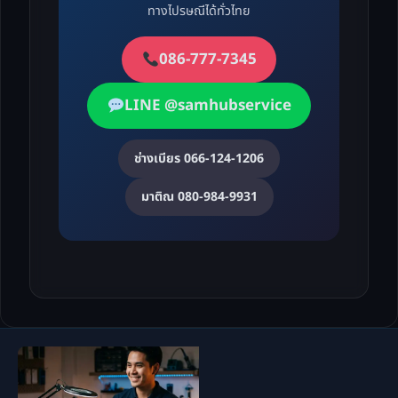
ทางไปรษณีได้ทั่วไทย
086-777-7345
LINE @samhubservice
ช่างเบียร 066-124-1206
มาติณ 080-984-9931