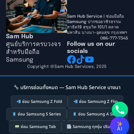
Sam Hub Service | ซ่อมมือถือ
Samsung ปากซอยวชิรธรรม
สาธิต19 สุขุมวิท 101/1 ตลาด
มหาสิน บางนา-อุดมสุข กรุงเทพฯ
Sam Hub
086-777-7345
ศูนย์บริการครบวงจร
Follow us on our
socials
สำหรับมือถือ
Samsung
Copyright @Sam Hub Services, 2025
บริการซ่อมทั้งหมด — Sam Hub Service บางนา
ซ่อม Samsung Z Fold
ซ่อม Samsung Z Flip
ซ่อม Samsung S Series
ซ่อม Samsung A Series
ซ่อม Samsung Tab
Samsung ทุกรุ่น ปริมณฑล
AI