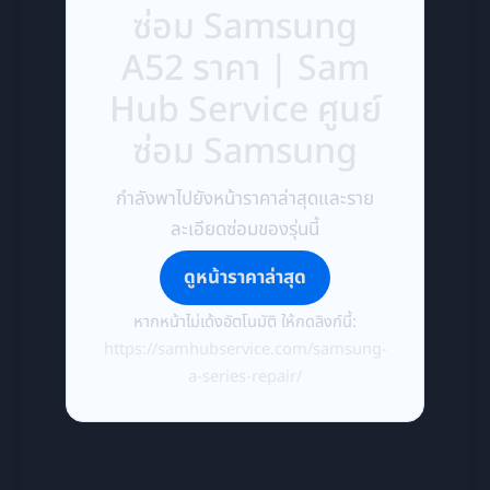
ซ่อม Samsung
A52 ราคา | Sam
Hub Service ศูนย์
ซ่อม Samsung
กำลังพาไปยังหน้าราคาล่าสุดและราย
ละเอียดซ่อมของรุ่นนี้
ดูหน้าราคาล่าสุด
หากหน้าไม่เด้งอัตโนมัติ ให้กดลิงก์นี้:
https://samhubservice.com/samsung-
a-series-repair/