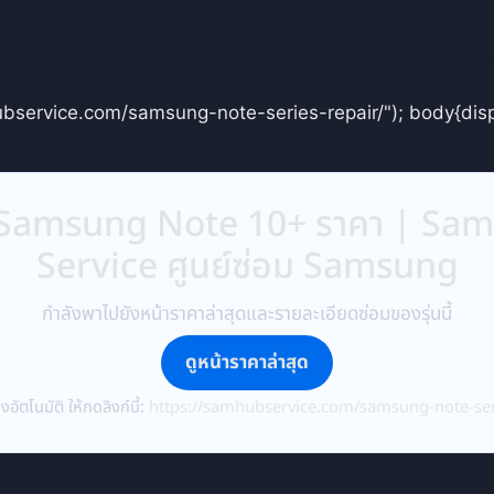
ubservice.com/samsung-note-series-repair/"); body{disp
 Samsung Note 10+ ราคา | Sa
Service ศูนย์ซ่อม Samsung
กำลังพาไปยังหน้าราคาล่าสุดและรายละเอียดซ่อมของรุ่นนี้
ดูหน้าราคาล่าสุด
งอัตโนมัติ ให้กดลิงก์นี้:
https://samhubservice.com/samsung-note-ser