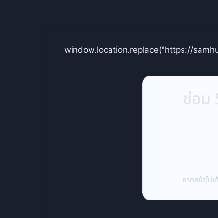
window.location.replace("https://samh
ซ่อม
หากหน้าไม่เด้