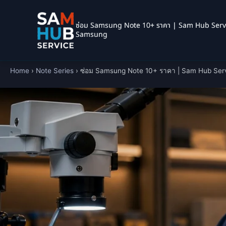
ซ่อม Samsung Note 10+ ราคา | Sam Hub Servic
Samsung
Home
›
Note Series
›
ซ่อม Samsung Note 10+ ราคา | Sam Hub Serv