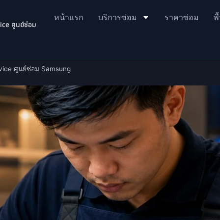
หน้าแรก
บริการซ่อม
ราคาซ่อม
พื
e ศูนย์ซ่อม
ice ศูนย์ซ่อม Samsung