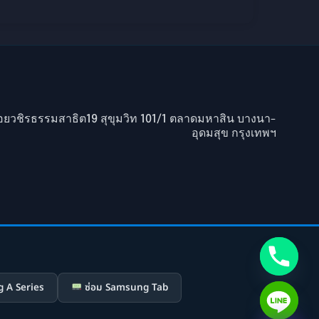
ยวชิรธรรมสาธิต19 สุขุมวิท 101/1 ตลาดมหาสิน บางนา-
อุดมสุข กรุงเทพฯ
 A Series
ซ่อม Samsung Tab
Hide chaty