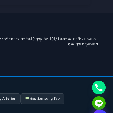
ยวชิรธรรมสาธิต19 สุขุมวิท 101/1 ตลาดมหาสิน บางนา-
อุดมสุข กรุงเทพฯ
 A Series
ซ่อม Samsung Tab
Hide chaty