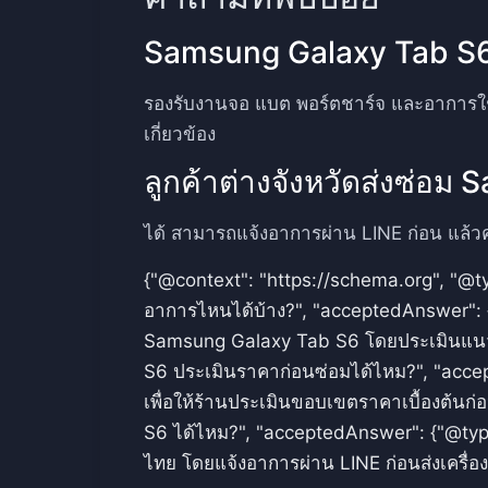
Samsung Galaxy Tab S6
รองรับงานจอ แบต พอร์ตชาร์จ และอาการใช
เกี่ยวข้อง
ลูกค้าต่างจังหวัดส่งซ่อ
ได้ สามารถแจ้งอาการผ่าน LINE ก่อน แล้วค
{"@context": "https://schema.org", "@t
อาการไหนได้บ้าง?", "acceptedAnswer": {
Samsung Galaxy Tab S6 โดยประเมินแนวทา
S6 ประเมินราคาก่อนซ่อมได้ไหม?", "accep
เพื่อให้ร้านประเมินขอบเขตราคาเบื้องต้นก่
S6 ได้ไหม?", "acceptedAnswer": {"@type"
ไทย โดยแจ้งอาการผ่าน LINE ก่อนส่งเครื่องเ