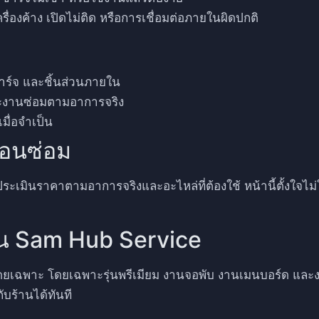
องค้าง เปิดไม่ติด หรือการเชื่อมต่อภายในผิดปกติ
ร์จ และชิ้นส่วนภายใน
ละงานซ่อมตามอาการจริง
มื่อจำเป็น
่อนซ่อม
ินราคาตามอาการจริงและอะไหล่ที่ต้องใช้ หน้านี้ตั้งใจไม่ใส่ต
่บน Sam Hub Service
ฉพาะ โดยเฉพาะรุ่นพรีเมียม งานจอพับ งานเมนบอร์ด และงา
กับร้านได้ทันที