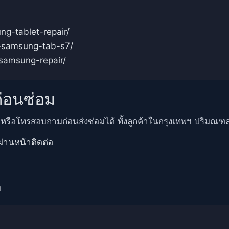
g-tablet-repair/
r-samsung-tab-s7/
samsung-repair/
่อนซ่อม
รือโทรสอบถามก่อนส่งซ่อมได้ ทั้งลูกค้าในกรุงเทพฯ ปริมณฑล 
่านหน้าติดต่อ
ม