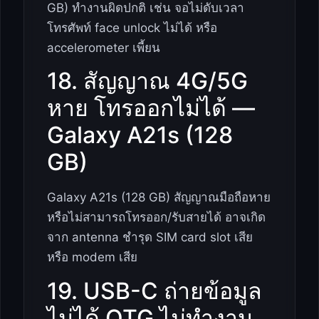
GB) ทำงานผิดปกติ เช่น จอไม่ดับเวลา
โทรศัพท์ face unlock ไม่ได้ หรือ
accelerometer เพี้ยน
18. สัญญาณ 4G/5G
หาย โทรออกไม่ได้ —
Galaxy A21s (128
GB)
Galaxy A21s (128 GB) สัญญาณมือถือหาย
หรือไม่สามารถโทรออก/รับสายได้ อาจเกิด
จาก antenna ชำรุด SIM card slot เสีย
หรือ modem เสีย
19. USB-C ถ่ายข้อมูล
ไม่ได้ OTG ไม่ทำงาน