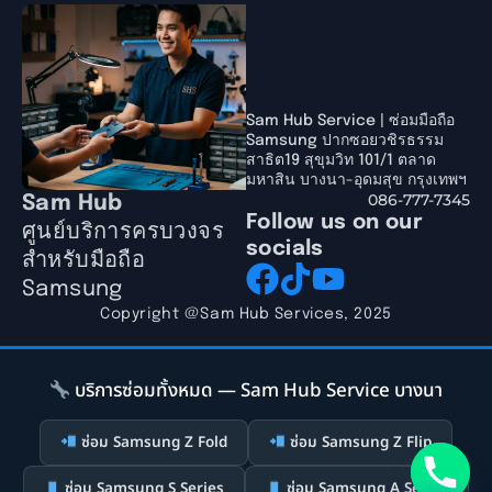
Sam Hub Service | ซ่อมมือถือ
Samsung ปากซอยวชิรธรรม
สาธิต19 สุขุมวิท 101/1 ตลาด
มหาสิน บางนา-อุดมสุข กรุงเทพฯ
086-777-7345
Sam Hub
Follow us on our
ศูนย์บริการครบวงจร
socials
สำหรับมือถือ
Samsung
Copyright @Sam Hub Services, 2025
บริการซ่อมทั้งหมด — Sam Hub Service บางนา
ซ่อม Samsung Z Fold
ซ่อม Samsung Z Flip
ซ่อม Samsung S Series
ซ่อม Samsung A Series