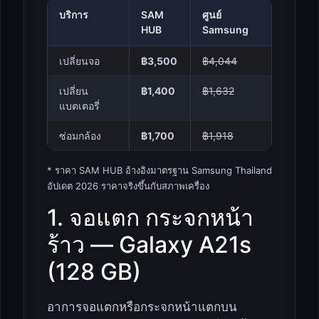
บริการ
SAM
ศูนย์
HUB
Samsung
เปลี่ยนจอ
฿3,500
฿4,044
เปลี่ยน
฿1,400
฿1,632
แบตเตอรี่
ซ่อมกล้อง
฿1,700
฿1,918
* ราคา SAM HUB อ้างอิงมาตรฐาน Samsung Thailand
อัปเดต 2026 ราคาจริงขึ้นกับสภาพเครื่อง
1. จอแตก กระจกหน้า
ร้าว — Galaxy A21s
(128 GB)
อาการจอแตกหรือกระจกหน้าแตกบน