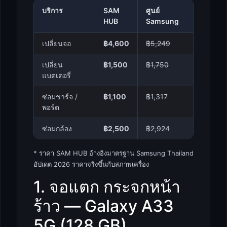
บริการ
SAM
ศูนย์
HUB
Samsung
เปลี่ยนจอ
฿4,600
฿5,249
เปลี่ยน
฿1,500
฿1,750
แบตเตอรี่
ซ่อมชาร์จ /
฿1,100
฿1,317
พอร์ต
ซ่อมกล้อง
฿2,500
฿2,924
* ราคา SAM HUB อ้างอิงมาตรฐาน Samsung Thailand
อัปเดต 2026 ราคาจริงขึ้นกับสภาพเครื่อง
1. จอแตก กระจกหน้า
ร้าว — Galaxy A33
5G (128 GB)