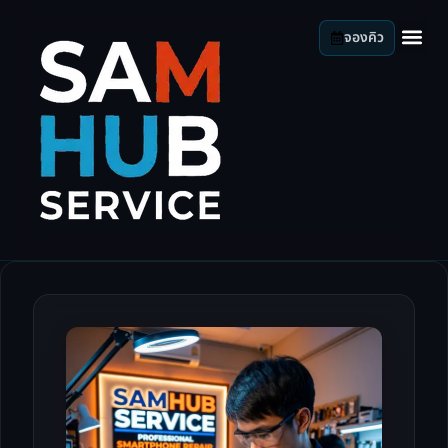
จองคิว