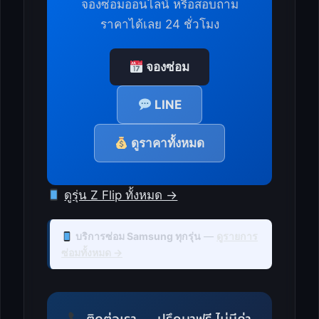
จองซ่อมออนไลน์ หรือสอบถาม
ราคาได้เลย 24 ชั่วโมง
จองซ่อม
LINE
ดูราคาทั้งหมด
ดูรุ่น Z Flip ทั้งหมด →
บริการซ่อม Samsung ทุกรุ่น
—
ดูรายการ
ซ่อมทั้งหมด →