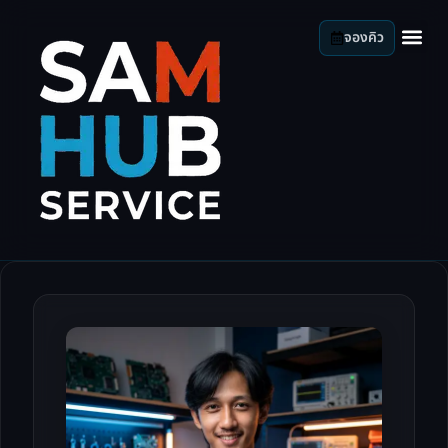
จองคิว