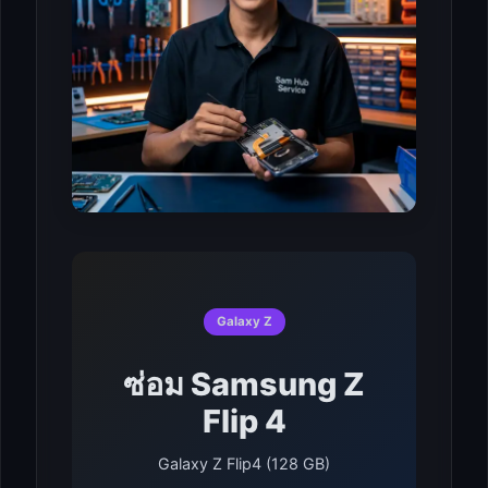
Galaxy Z
ซ่อม Samsung Z
Flip 4
Galaxy Z Flip4 (128 GB)