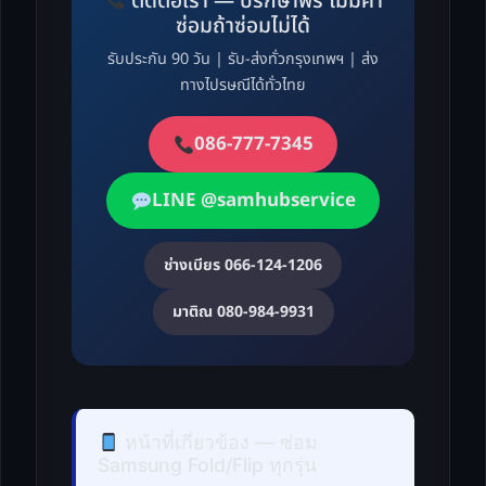
ติดต่อเรา — ปรึกษาฟรี ไม่มีค่า
ซ่อมถ้าซ่อมไม่ได้
รับประกัน 90 วัน | รับ-ส่งทั่วกรุงเทพฯ | ส่ง
ทางไปรษณีได้ทั่วไทย
086-777-7345
LINE @samhubservice
ช่างเบียร 066-124-1206
มาติณ 080-984-9931
หน้าที่เกี่ยวข้อง — ซ่อม
Samsung Fold/Flip ทุกรุ่น