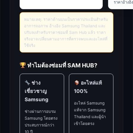
ราคาอ้างอิ
หมายเหตุ: ราคาด้านบนเป็นราคาประเมินสำหรับ
อาการจอภาพ อ้างอิง Samsung Thailand และ
ปรับลงสำหรับราคาซ่อมที่ Sam Hub แล้ว ราคา
จริงอาจเปลี่ยนตามอาการที่ตรวจพบและอะไหล่ที่
ใช้จริง
ทำไมต้องซ่อมที่ SAM HUB?
ช่าง
อะไหล่แท้
เชี่ยวชาญ
100%
Samsung
อะไหล่ Samsung
แท้จาก Samsung
ช่างผ่านการอบรม
Thailand และผู้นำ
Samsung โดยตรง
เข้าโดยตรง
ประสบการณ์กว่า
10 ปี