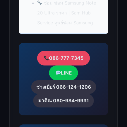
ซ่อม ซ่อม Samsung Note
20 Ultra ราคา | Sam Hub
Service ศูนย์ซ่อม Samsung
086-777-7345
LINE
ช่างเบียร์ 066-124-1206
มาติณ 080-984-9931