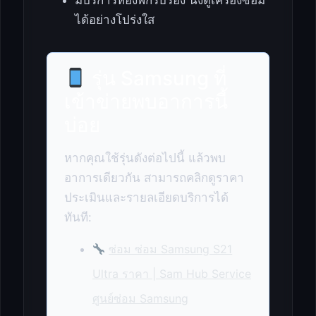
ได้อย่างโปร่งใส
รุ่น Samsung ที่
เข้าข่ายพบอาการนี้
บ่อย
หากคุณใช้รุ่นดังต่อไปนี้ แล้วพบ
อาการเดียวกัน สามารถคลิกดูราคา
ประเมินและรายลเอียดบริการได้
ทันที:
ซ่อม ซ่อม Samsung S21
Ultra ราคา | Sam Hub Service
ศูนย์ซ่อม Samsung