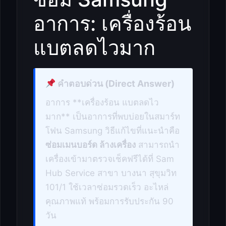
อาการ: เครื่องร้อน
แบตลดไวมาก
คำตอบด่วน (Direct Answer)
อาการ **เครื่องร้อน แบตลดไว
มาก** เป็นอาการที่พบบ่อยในสมาร์ท
โฟน Samsung วิธีแก้ไขที่แนะนำคือ
ซ่อมเมนบอร์ด ล้างเครื่อง
สามารถนำ
เครื่องเข้ามาตรวจเช็คฟรีได้ที่ Sam
Hub Service สาขา บางนา สุขุมวิท
101/1 ใช้เวลาซ่อมรวดเร็ว อะไหล่
คุณภาพแท้ พร้อมการรับประกัน 90
วัน