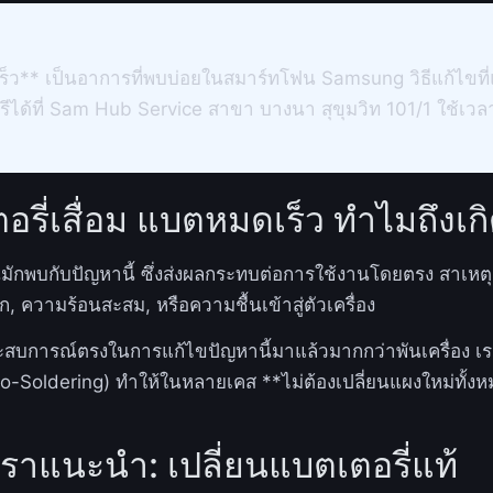
)
ร็ว** เป็นอาการที่พบบ่อยในสมาร์ทโฟน Samsung วิธีแก้ไขท
ีได้ที่ Sam Hub Service สาขา บางนา สุขุมวิท 101/1 ใช้เว
ี่เสื่อม แบตหมดเร็ว ทำไมถึงเกิ
มักพบกับปัญหานี้ ซึ่งส่งผลกระทบต่อการใช้งานโดยตรง สาเหต
, ความร้อนสะสม, หรือความชื้นเข้าสู่ตัวเครื่อง
สบการณ์ตรงในการแก้ไขปัญหานี้มาแล้วมากกว่าพันเครื่อง เรา
o-Soldering) ทำให้ในหลายเคส **ไม่ต้องเปลี่ยนแผงใหม่ทั้งหม
ราแนะนำ: เปลี่ยนแบตเตอรี่แท้