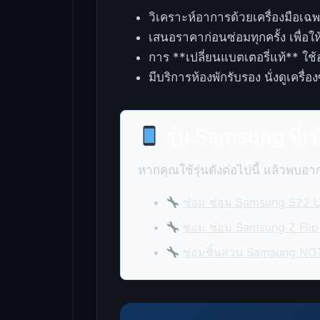
วิเคราะห์อาการด้วยเครื่องมือเฉพา
เสนอราคาก่อนซ่อมทุกครั้ง เพื่อใ
การ **เปลี่ยนแบตเตอรี่แท้** ใช
มีบริการห้องพักรับรอง นั่งดูเครื่
รุ่น Samsung ที่เ
หากคุณใช้รุ่นดังต่อไปนี้ แล้วพบอ
ซ่อม ซ่อม Samsung S22 U
ซ่อม ซ่อม Samsung Z Flip
ซ่อมชิ้นส่วน Samsung NO