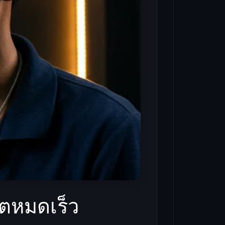
บตหมดเร็ว