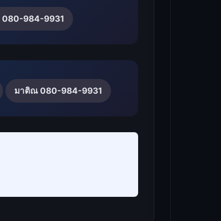
ณ 080-984-9931
มาติณ 080-984-9931