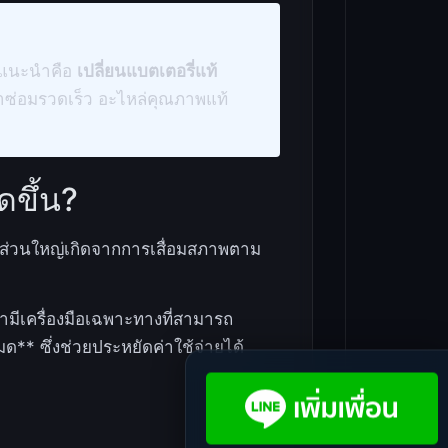
ี่แนะนำคือ
เปลี่ยนแบตเตอรี่แท้
ลาซ่อมรวดเร็ว อะไหล่คุณภาพแท้
ดขึ้น?
ุส่วนใหญ่เกิดจากการเสื่อมสภาพตาม
มีเครื่องมือเฉพาะทางที่สามารถ
ด** ซึ่งช่วยประหยัดค่าใช้จ่ายได้