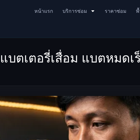
หน้าแรก
บริการซ่อม
ราคาซ่อม
พื
ตเตอรี่เสื่อม แบตหมดเร็ว