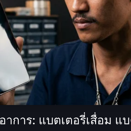
าการ: แบตเตอรี่เสื่อม แ