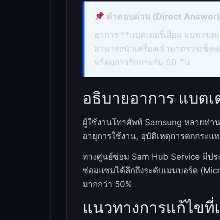
คำตอบด่วน (Direct Answer
อาการ **แบตเตอรี่เสื่อม แบตหมดเ
สามารถนำเครื่องเข้ามาตรวจเช็คฟร
พร้อมการรับประกัน 90 วัน
อธิบายอาการ แบตเตอร
ผู้ใช้งานโทรศัพท์ Samsung หลายท่าน
อายุการใช้งาน, อุบัติเหตุการตกกระแทก
ทางศูนย์ซ่อม Sam Hub Service มีประ
ซ่อมแซมได้ลึกถึงระดับเมนบอร์ด (Micr
มากกว่า 50%
แนวทางการแก้ไขที่เ