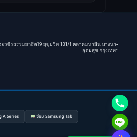
ยวชิรธรรมสาธิต19 สุขุมวิท 101/1 ตลาดมหาสิน บางนา-
อุดมสุข กรุงเทพฯ
 A Series
ซ่อม Samsung Tab
Hide chaty