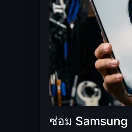
ซ่อม Samsung อ