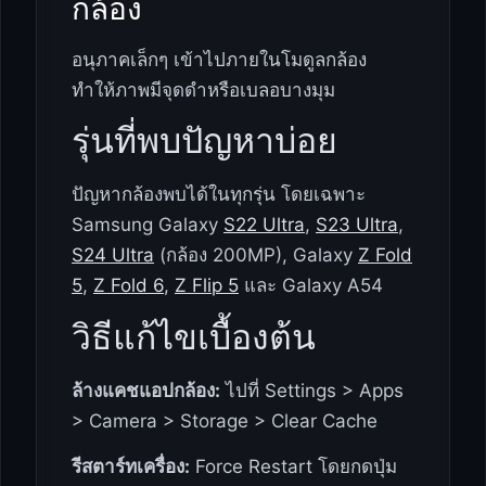
กล้อง
อนุภาคเล็กๆ เข้าไปภายในโมดูลกล้อง
ทำให้ภาพมีจุดดำหรือเบลอบางมุม
รุ่นที่พบปัญหาบ่อย
ปัญหากล้องพบได้ในทุกรุ่น โดยเฉพาะ
Samsung Galaxy
S22 Ultra
,
S23 Ultra
,
S24 Ultra
(กล้อง 200MP), Galaxy
Z Fold
5
,
Z Fold 6
,
Z Flip 5
และ Galaxy A54
วิธีแก้ไขเบื้องต้น
ล้างแคชแอปกล้อง:
ไปที่ Settings > Apps
> Camera > Storage > Clear Cache
รีสตาร์ทเครื่อง:
Force Restart โดยกดปุ่ม