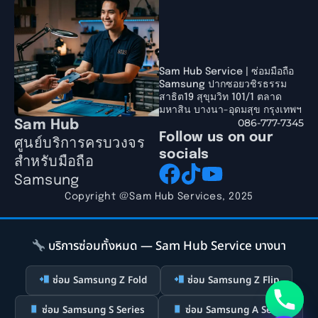
Sam Hub Service | ซ่อมมือถือ
Samsung ปากซอยวชิรธรรม
สาธิต19 สุขุมวิท 101/1 ตลาด
มหาสิน บางนา-อุดมสุข กรุงเทพฯ
086-777-7345
Sam Hub
Follow us on our
ศูนย์บริการครบวงจร
socials
สำหรับมือถือ
Samsung
Copyright @Sam Hub Services, 2025
บริการซ่อมทั้งหมด — Sam Hub Service บางนา
ซ่อม Samsung Z Fold
ซ่อม Samsung Z Flip
ซ่อม Samsung S Series
ซ่อม Samsung A Series