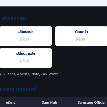
ย่านอุดมสุข
เปลี่ยนแบต
ซ่อมชาร์จ
฿590+
฿490+
เปลี่ยนฝาหลัง
฿790+
p, S Series, A Series, Note, Tab, Watch
msung เทียบศูนย์
บริการ
Sam Hub
Samsung Official