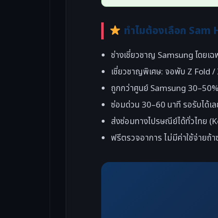
ทำไมต้องเลือก Sam H
ช่างเชี่ยวชาญ Samsung โดยเฉพ
เชี่ยวชาญพิเศษ: จอพับ Z Fold 
ถูกกว่าศูนย์ Samsung 30–50% 
ซ่อมด่วน 30–60 นาที รอรับได้เล
ส่งซ่อมทางไปรษณีย์ได้ทั่วไทย 
ฟรีตรวจอาการ ไม่มีค่าใช้จ่ายถ้าซ