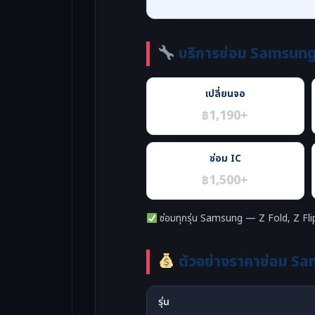
บริการซ่อม Samsung 
เปลี่ยนจอ
฿1,190+
ซ่อม IC
฿1,500+
ซ่อมทุกรุ่น Samsung — Z Fold, Z Fli
ตัวอย่างราคาซ่อม Sa
รุ่น