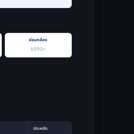
ซ่อมกล้อง
฿890+
ประหยัด