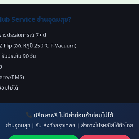
ub Service ย่านอุดมสุข?
าะ ประสบการณ์ 7+ ปี
/ Z Flip (อุณหภูมิ 250°C F-Vacuum)
รับประกัน 90 วัน
ย
(Kerry/EMS)
่อมไม่ได้
ปรึกษาฟรี ไม่มีค่าซ่อมถ้าซ่อมไม่ได้
ย่านอุดมสุข | รับ-ส่งทั่วกรุงเทพฯ | ส่งทางไปรษณีย์ได้ทั่วไทย