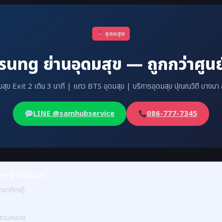
อุดมสุข
ung ย่านอุดมสุข — ถูกกว่าศูนย์ 
สุข Exit 2 เดิน 3 นาที | แถว BTS อุดมสุข | บริการอุดมสุข ปุณณวิถี บางน
LINE @samhubservice
086-777-7345
e ย่านอุดมสุข
ดอาทิตย์)
า สวนหลวง