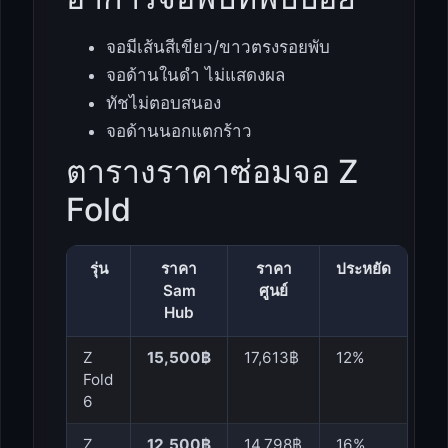
จอมีเส้นสีเขียว/ขาวตรงรอยพับ
จอด้านในดำ ไม่แสดงผล
ทัชไม่ตอบสนอง
จอด้านนอกแตกร้าว
ตารางราคาซ่อมจอ Z
Fold
รุ่น
ราคา
ราคา
ประหยัด
Sam
ศูนย์
Hub
Z
15,500฿
17,613฿
12%
Fold
6
Z
12,500฿
14,798฿
16%