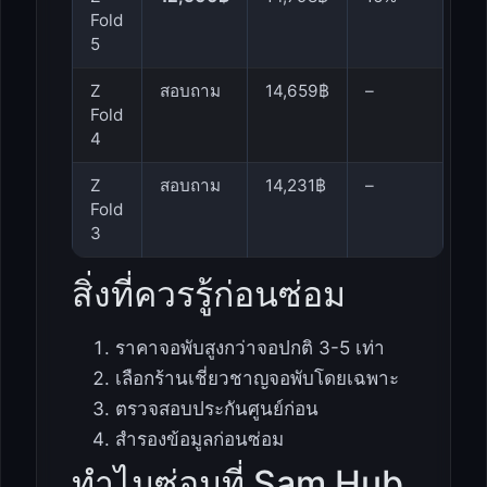
Fold
5
Z
สอบถาม
14,659฿
–
Fold
4
Z
สอบถาม
14,231฿
–
Fold
3
สิ่งที่ควรรู้ก่อนซ่อม
ราคาจอพับสูงกว่าจอปกติ 3-5 เท่า
เลือกร้านเชี่ยวชาญจอพับโดยเฉพาะ
ตรวจสอบประกันศูนย์ก่อน
สำรองข้อมูลก่อนซ่อม
ทำไมซ่อมที่ Sam Hub