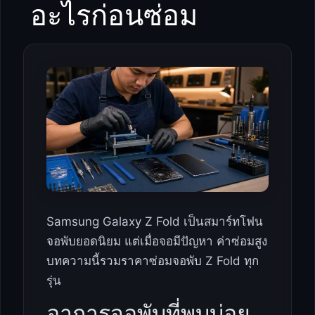
อะไรก่อนซ่อม
Samsung Galaxy Z Fold เป็นสมาร์ทโฟน
จอพับยอดนิยม แต่เมื่อจอมีปัญหา ค่าซ่อมสูง
บทความนี้รวมราคาซ่อมจอพับ Z Fold ทุก
รุ่น
อาการจอพับที่พบบ่อย