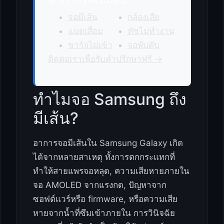
จอมีเส้น
กล้องเสีย
แบตเสื่อม
ทัชไม่ทำงาน
ชาร์จไม่เข้า
จอพับดับ
ติดต่อเราเพื่อรับคำปรึกษาฟรี →
ทำไมจอ Samsung ถึง
มีเส้น?
อาการจอมีเส้นใน Samsung Galaxy เกิด
ได้จากหลายสาเหตุ ทั้งการตกกระแทกที่
ทำให้สายแพรจอหลุด, ความเสียหายภายใน
จอ AMOLED จากแรงกด, ปัญหาจาก
ซอฟต์แวร์หรือ firmware, หรือความเสีย
หายจากน้ำที่ซึมเข้าภายใน การวินิจฉัย