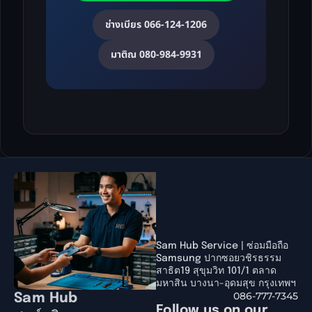
ช่างเบียร 066-124-1206
มาติณ 080-984-9931
Sam Hub Service | ซ่อมมือถือ
Samsung ปากซอยวชิรธรรม
สาธิต19 สุขุมวิท 101/1 ตลาด
มหาสิน บางนา-อุดมสุข กรุงเทพฯ
086-777-7345
Sam Hub
Follow us on our