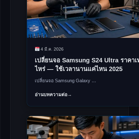
4 มี.ค. 2026
เปลี่ยนจอ Samsung S24 Ultra ราคาเท
ไหร่ — ใช้เวลานานแค่ไหน 2025
เปลี่ยนจอ Samsung Galaxy …
อ่านบทความต่อ
→