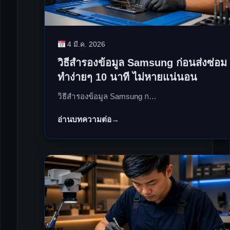
4 มี.ค. 2026
วิธีสำรองข้อมูล Samsung ก่อนส่งซ่อ
ทำง่ายๆ 10 นาที ไม่หายแน่นอน
วิธีสำรองข้อมูล Samsung ก…
อ่านบทความต่อ
→