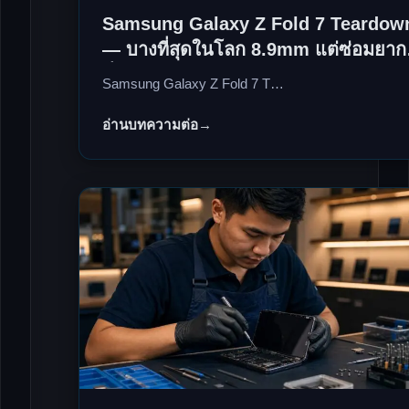
Samsung Galaxy Z Fold 7 Teardow
— บางที่สุดในโลก 8.9mm แต่ซ่อมยาก
ที่สุด | Sam Hub วิเคราะห์
Samsung Galaxy Z Fold 7 T…
อ่านบทความต่อ
→