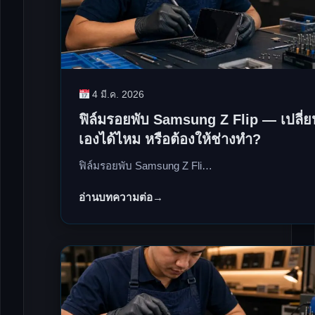
4 มี.ค. 2026
ฟิล์มรอยพับ Samsung Z Flip — เปลี่ย
เองได้ไหม หรือต้องให้ช่างทำ?
ฟิล์มรอยพับ Samsung Z Fli…
อ่านบทความต่อ
→