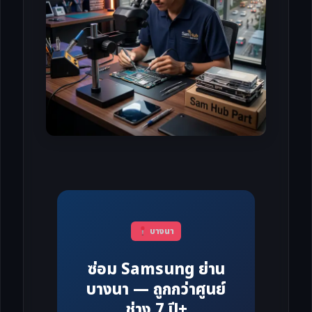
บางนา
ซ่อม Samsung ย่าน
บางนา — ถูกกว่าศูนย์
ช่าง 7 ปี+