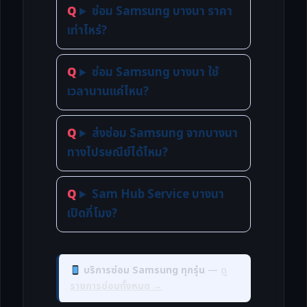
ซ่อม Samsung บางนา ราคา
เท่าไหร่?
ซ่อม Samsung บางนา ใช้
เวลานานแค่ไหน?
ส่งซ่อม Samsung จากบางนา
ทางไปรษณีย์ได้ไหม?
Sam Hub Service บางนา
เปิดกี่โมง?
บริการซ่อม Samsung ทุกรุ่น
—
ดู
รายการซ่อมทั้งหมด →