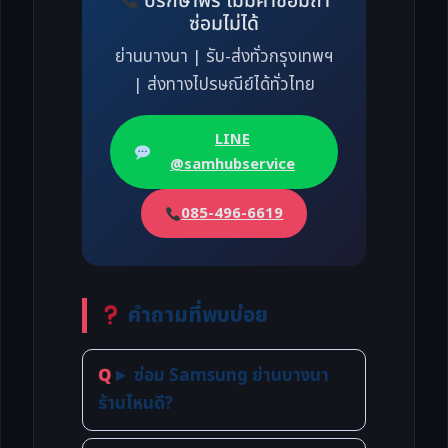
ปรึกษาฟรี ไม่มีค่าซ่อมถ้า
ซ่อมไม่ได้
ย่านบางนา | รับ-ส่งทั่วกรุงเทพฯ
| ส่งทางไปรษณีย์ได้ทั่วไทย
LINE
@samhubservice
085-496-6619
คำถามที่พบบ่อย
ซ่อม Samsung ย่านบางนา
ร้านไหนดี?