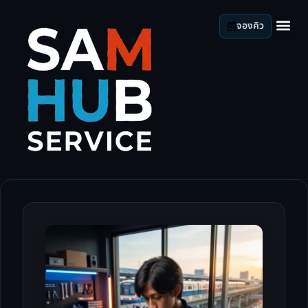
จองคิว