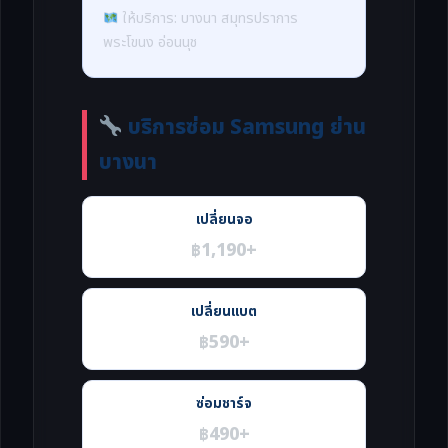
ให้บริการ: บางนา สมุทรปราการ
พระโขนง อ่อนนุช
บริการซ่อม Samsung ย่าน
บางนา
เปลี่ยนจอ
฿1,190+
เปลี่ยนแบต
฿590+
ซ่อมชาร์จ
฿490+