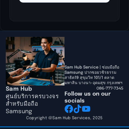
Sam Hub Service | ซ่อมมือถือ
Samsung ปากซอยวชิรธรรม
สาธิต19 สุขุมวิท 101/1 ตลาด
มหาสิน บางนา-อุดมสุข กรุงเทพฯ
086-777-7345
Sam Hub
Follow us on our
ศูนย์บริการครบวงจร
socials
สำหรับมือถือ
Samsung
Copyright @Sam Hub Services, 2025