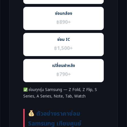
ซ่อมกล้อง
฿890+
ซ่อม IC
฿1,500+
เปลี่ยนฝาหลัง
฿790+
ซ่อมทุกรุ่น Samsung — Z Fold, Z Flip, S
Series, A Series, Note, Tab, Watch
ตัวอย่างราคาซ่อม
Samsung เทียบศูนย์