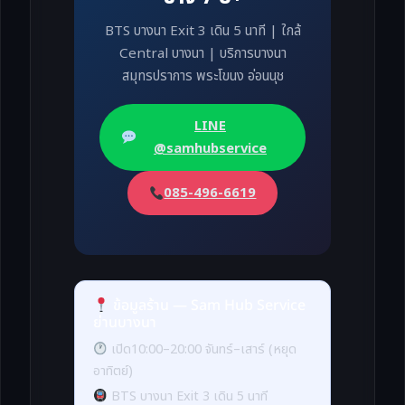
BTS บางนา Exit 3 เดิน 5 นาที | ใกล้
Central บางนา | บริการบางนา
สมุทรปราการ พระโขนง อ่อนนุช
LINE
@samhubservice
085-496-6619
ข้อมูลร้าน — Sam Hub Service
ย่านบางนา
เปิด10:00–20:00 จันทร์–เสาร์ (หยุด
อาทิตย์)
BTS บางนา Exit 3 เดิน 5 นาที